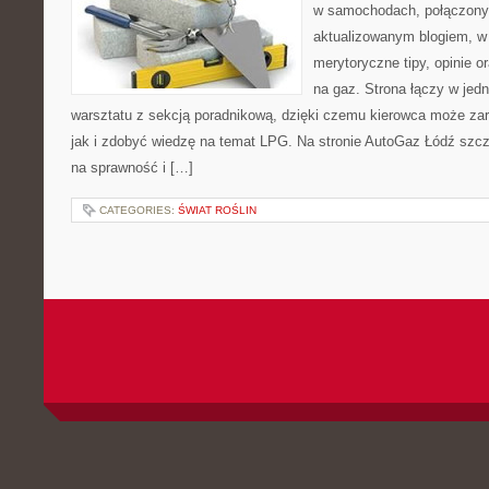
w samochodach, połączony 
aktualizowanym blogiem, w
merytoryczne tipy, opinie o
na gaz. Strona łączy w jed
warsztatu z sekcją poradnikową, dzięki czemu kierowca może za
jak i zdobyć wiedzę na temat LPG. Na stronie AutoGaz Łódź szcz
na sprawność i […]
CATEGORIES:
ŚWIAT ROŚLIN