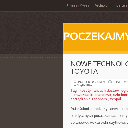
Archiwum
Bartek
Strona główna
POCZEKAJM
NOWE TECHNOLOG
TOYOTA
POSTED BY ADMIN
POSTED ON
WYŁĄCZONA
Tagi:
koszty
,
łańcuch dostaw
,
logi
sprawozdanie finansowe
,
szkoleni
zarządzanie zasobami
,
zespół
AutoGalant to rodzimy serwis o s
praktycznych porad zamiast pustyc
serwisowe, wskazówki użytkowe, 