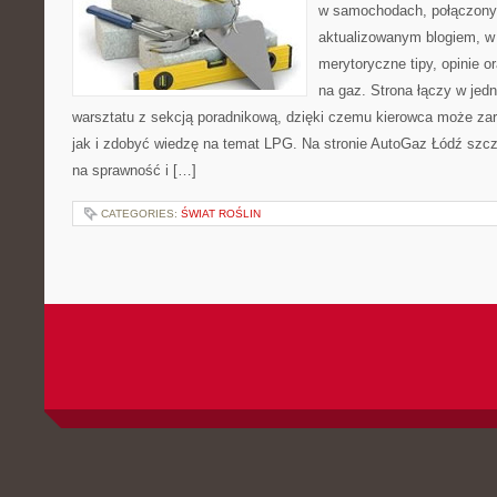
w samochodach, połączony 
aktualizowanym blogiem, w
merytoryczne tipy, opinie o
na gaz. Strona łączy w jed
warsztatu z sekcją poradnikową, dzięki czemu kierowca może za
jak i zdobyć wiedzę na temat LPG. Na stronie AutoGaz Łódź szcz
na sprawność i […]
CATEGORIES:
ŚWIAT ROŚLIN