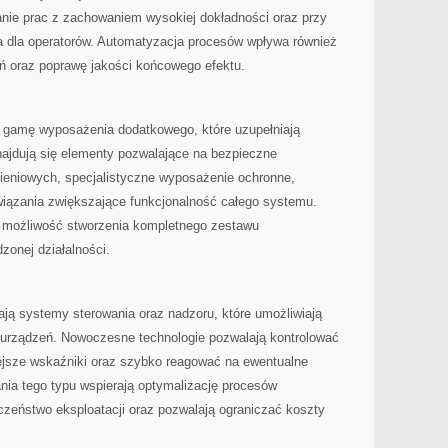
nie prac z zachowaniem wysokiej dokładności oraz przy
 dla operatorów. Automatyzacja procesów wpływa również
ań oraz poprawę jakości końcowego efektu.
ą gamę wyposażenia dodatkowego, które uzupełniają
ajdują się elementy pozwalające na bezpieczne
eniowych, specjalistyczne wyposażenie ochronne,
wiązania zwiększające funkcjonalność całego systemu.
e możliwość stworzenia kompletnego zestawu
zonej działalności.
ją systemy sterowania oraz nadzoru, które umożliwiają
 urządzeń. Nowoczesne technologie pozwalają kontrolować
ejsze wskaźniki oraz szybko reagować na ewentualne
ia tego typu wspierają optymalizację procesów
czeństwo eksploatacji oraz pozwalają ograniczać koszty