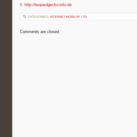
5.
http://leopardgecko-info.de
CATEGORIES:
INTERNET MOBILNY I 5G
Comments are closed.