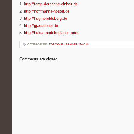
1.
http://forge-deutsche-einheit.de
2.
http://hoffmanns-hostel.de
3.
http://hsg-heroldsberg.de
4.
http://jgassebner.de
5.
http://balsa-models-planes.com
CATEGORIES:
ZDROWIE I REHABILITACJA
Comments are closed.