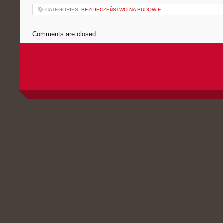
CATEGORIES:
BEZPIECZEŃSTWO NA BUDOWIE
Comments are closed.