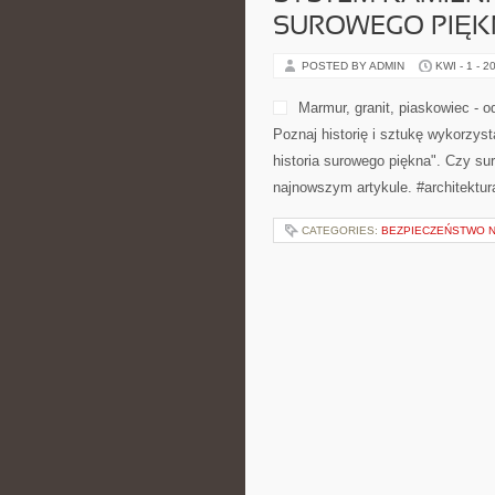
CATEGORIES:
BEZPIECZEŃSTWO 
SYSTEM KAMIENN
SUROWEGO PIĘ
POSTED BY ADMIN
KWI - 1 - 2
CATEGORIES:
BEZPIECZEŃSTWO 