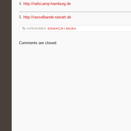
4.
http://railscamp-hamburg.de
5.
http://rasselbande-rastatt.de
CATEGORIES:
EDUKACJA I NAUKA
Comments are closed.