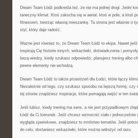
Dream Team Łódź podkreśla też, że nie ma jednej drogi. Jedni koc
taneczny klimat. Ktoś zakocha się w aerial, ktoś w pole, a ktoś 
fitnessem, tworząc własną mieszankę. Ta strona jest właśnie o t
styl, który daje radość.
Ważne jest również to, że Dream Team Łódź to ekipa. Nawet jeśli 
inspirują Cię historie innych, wskazówki, doświadczenia i pomys
bazą wiedzy, kiedy szukasz odpowiedzi, planujesz trening albo 
pewne elementy nie wchodzą.
Dream Team Łódź to także przestrzeń dla Łodzi, które łączy klima
Niezależnie od tego, czy szukasz sposobu na lepszą formę, czy 
tej stronie znajdziesz inspiracje, które pomagają wejść w ten św
Jeśli lubisz, kiedy trening ma sens, a nie jest przypadkowym z
Łódź da Ci kierunek. Jeśli chcesz wzmocnić ciało i jednocześnie 
wygląda zjawiskowo, znajdziesz tu mnóstwo tematów. Jeśli potrz
do celu, dostaniesz wskazówki, które można wdrożyć od razu.