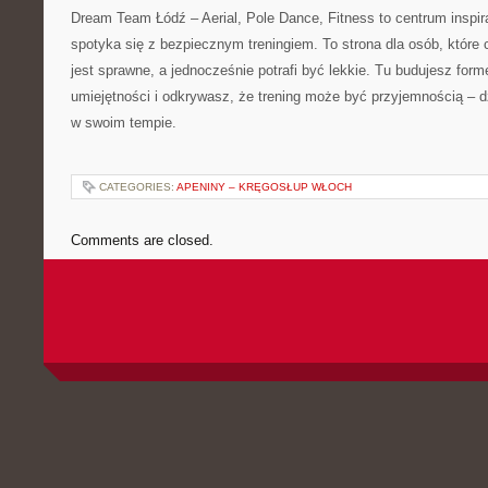
Dream Team Łódź – Aerial, Pole Dance, Fitness to centrum inspira
spotyka się z bezpiecznym treningiem. To strona dla osób, które 
jest sprawne, a jednocześnie potrafi być lekkie. Tu budujesz for
umiejętności i odkrywasz, że trening może być przyjemnością – dz
w swoim tempie.
CATEGORIES:
APENINY – KRĘGOSŁUP WŁOCH
Comments are closed.