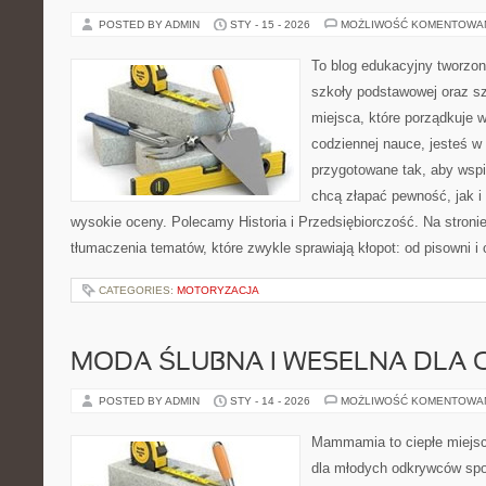
POSTED BY ADMIN
STY - 15 - 2026
MOŻLIWOŚĆ KOMENTOWA
To blog edukacyjny tworzon
szkoły podstawowej oraz sz
miejsca, które porządkuje 
codziennej nauce, jesteś w
przygotowane tak, aby wspi
chcą złapać pewność, jak i 
wysokie oceny. Polecamy Historia i Przedsiębiorczość. Na stroni
tłumaczenia tematów, które zwykle sprawiają kłopot: od pisowni i
CATEGORIES:
MOTORYZACJA
MODA ŚLUBNA I WESELNA DLA 
POSTED BY ADMIN
STY - 14 - 2026
MOŻLIWOŚĆ KOMENTOWA
Mammamia to ciepłe miejsc
dla młodych odkrywców spo