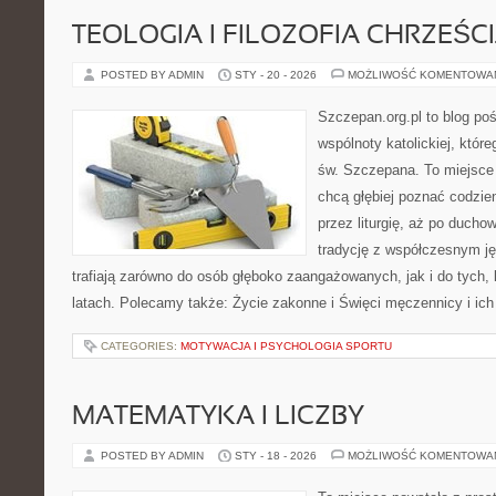
TEOLOGIA I FILOZOFIA CHRZEŚC
POSTED BY ADMIN
STY - 20 - 2026
MOŻLIWOŚĆ KOMENTOWA
Szczepan.org.pl to blog po
wspólnoty katolickiej, które
św. Szczepana. To miejsce 
chcą głębiej poznać codzie
przez liturgię, aż po ducho
tradycję z współczesnym ję
trafiają zarówno do osób głęboko zaangażowanych, jak i do tych, 
latach. Polecamy także: Życie zakonne i Święci męczennicy i ich
CATEGORIES:
MOTYWACJA I PSYCHOLOGIA SPORTU
MATEMATYKA I LICZBY
POSTED BY ADMIN
STY - 18 - 2026
MOŻLIWOŚĆ KOMENTOWA