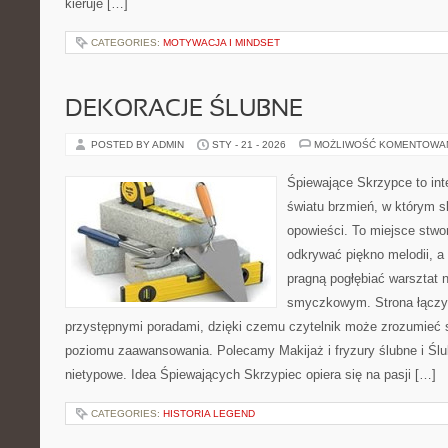
kieruje […]
CATEGORIES:
MOTYWACJA I MINDSET
DEKORACJE ŚLUBNE
POSTED BY ADMIN
STY - 21 - 2026
MOŻLIWOŚĆ KOMENTOWA
Śpiewające Skrzypce to in
światu brzmień, w którym s
opowieści. To miejsce stwo
odkrywać piękno melodii, a 
pragną pogłębiać warsztat 
smyczkowym. Strona łączy
przystępnymi poradami, dzięki czemu czytelnik może zrozumieć 
poziomu zaawansowania. Polecamy Makijaż i fryzury ślubne i Śl
nietypowe. Idea Śpiewających Skrzypiec opiera się na pasji […]
CATEGORIES:
HISTORIA LEGEND