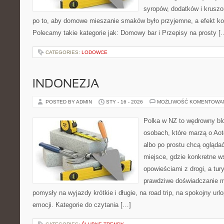
syropów, dodatków i kruszo
po to, aby domowe mieszanie smaków było przyjemne, a efekt ko
Polecamy takie kategorie jak: Domowy bar i Przepisy na prosty [
CATEGORIES:
LODOWCE
INDONEZJA
POSTED BY ADMIN
STY - 16 - 2026
MOŻLIWOŚĆ KOMENTOWA
Polka w NZ to wędrowny bl
osobach, które marzą o Aot
albo po prostu chcą ogląda
miejsce, gdzie konkretne w
opowieściami z drogi, a tur
prawdziwe doświadczanie mi
pomysły na wyjazdy krótkie i długie, na road trip, na spokojny ur
emocji. Kategorie do czytania […]