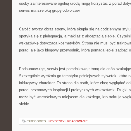
osoby zainteresowane ogólną urodą mogą korzystać z porad dotyc
serwis ma szeroką grupę odbiorców.
Całość tworzy obraz strony, która skupia się na codziennym styl
spotyka się z pielęgnacją, a makijaż z akceptacją siebie. Czyteln
wskazówkę dotyczącą kosmetyków. Strona nie musi być traktowan
porad, ale jako blogowy przewodnik, która pomaga lepiej zadbać o 
Podsumowując, serwis jest poradnikową stroną dla osób szukający
Szczególnie wyróżnia go tematyka pełniejszych sylwetek, która n
inkluzywny charakter. To strona dla osób, które chcą wyglądać do
porad, sezonowych inspiracji i praktycznych wskazówek. Dzięki po
może być wartościowym miejscem dla każdego, kto traktuje wygl
siebie.
CATEGORIES:
INCYDENTY I REAGOWANIE