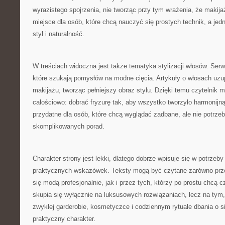
wyrazistego spojrzenia, nie tworząc przy tym wrażenia, że makija
miejsce dla osób, które chcą nauczyć się prostych technik, a j
styl i naturalność.
W treściach widoczna jest także tematyka stylizacji włosów. Ser
które szukają pomysłów na modne cięcia. Artykuły o włosach uzu
makijażu, tworząc pełniejszy obraz stylu. Dzięki temu czytelnik
całościowo: dobrać fryzurę tak, aby wszystko tworzyło harmonijn
przydatne dla osób, które chcą wyglądać zadbane, ale nie potrzeb
skomplikowanych porad.
Charakter strony jest lekki, dlatego dobrze wpisuje się w potrzeb
praktycznych wskazówek. Teksty mogą być czytane zarówno przez
się modą profesjonalnie, jak i przez tych, którzy po prostu chcą c
skupia się wyłącznie na luksusowych rozwiązaniach, lecz na ty
zwykłej garderobie, kosmetyczce i codziennym rytuale dbania o s
praktyczny charakter.