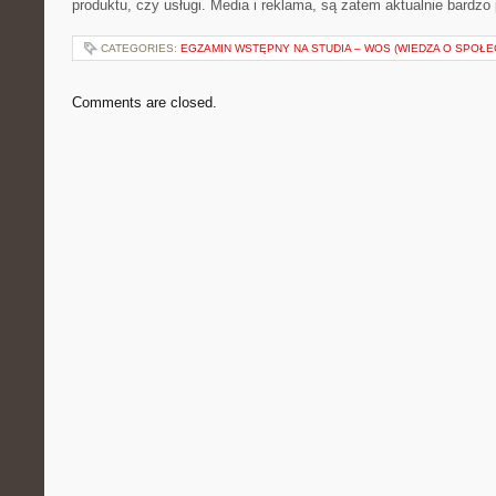
produktu, czy usługi. Media i reklama, są zatem aktualnie bardz
CATEGORIES:
EGZAMIN WSTĘPNY NA STUDIA – WOS (WIEDZA O SPOŁE
Comments are closed.