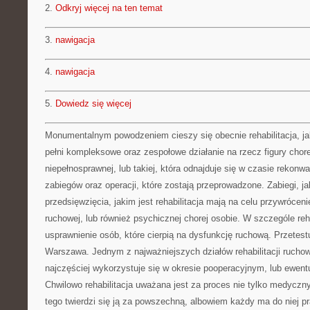
2.
Odkryj więcej na ten temat
3.
nawigacja
4.
nawigacja
5.
Dowiedz się więcej
Monumentalnym powodzeniem cieszy się obecnie rehabilitacja, ja
pełni kompleksowe oraz zespołowe działanie na rzecz figury chore
niepełnosprawnej, lub takiej, która odnajduje się w czasie rekonwa
zabiegów oraz operacji, które zostają przeprowadzone. Zabiegi, j
przedsięwzięcia, jakim jest rehabilitacja mają na celu przywróce
ruchowej, lub również psychicznej chorej osobie. W szczególe reh
usprawnienie osób, które cierpią na dysfunkcję ruchową. Przetes
Warszawa. Jednym z najważniejszych działów rehabilitacji ruchowej
najczęściej wykorzystuje się w okresie pooperacyjnym, lub ewe
Chwilowo rehabilitacja uważana jest za proces nie tylko medyczny
tego twierdzi się ją za powszechną, albowiem każdy ma do niej 