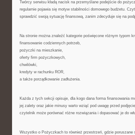
Twórcy serwisu kładą nacisk na przemyślane podejście do pożycz
regularnie pojawia się motyw stabilności domowego budżetu. Czyte
sprawdzić swoją sytuację finansową, zanim zdecyduje się na po
Na stronie można znaleźć kategorie poświęcone różnym typom k
finansowanie codziennych potrzeb,
pożyczki na mieszkanie,
oferty firm pożyczkowych,
chwilówki,
kredyty w rachunku ROR,
a także porządkowanie zadłużenia.
Każda z tych sekcji opisuje, dla kogo dana forma finansowania m
jej zalety oraz jakie minusy warto wziąć pod uwagę przed podjęci
czytelnik może porównać różne rozwiązania i dopasować je do wł
Wszystko o Pożyczkach to również przestrzeń, gdzie poruszane s