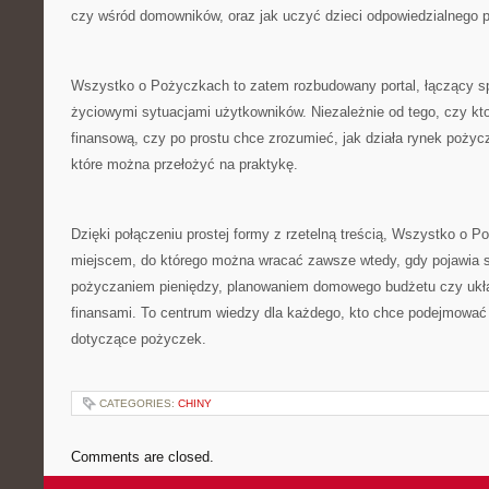
czy wśród domowników, oraz jak uczyć dzieci odpowiedzialnego 
Wszystko o Pożyczkach to zatem rozbudowany portal, łączący s
życiowymi sytuacjami użytkowników. Niezależnie od tego, czy kt
finansową, czy po prostu chce zrozumieć, jak działa rynek pożycz
które można przełożyć na praktykę.
Dzięki połączeniu prostej formy z rzetelną treścią, Wszystko o P
miejscem, do którego można wracać zawsze wtedy, gdy pojawia s
pożyczaniem pieniędzy, planowaniem domowego budżetu czy uk
finansami. To centrum wiedzy dla każdego, kto chce podejmować
dotyczące pożyczek.
CATEGORIES:
CHINY
Comments are closed.