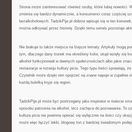
Strona może zainteresować również osoby, które lubią nowości. 
zmienia się bardzo dynamicznie, a konsumenci coraz częściej sz
bezalkoholowych. TadzikPije.pl dobrze wpisuje się w ten kierunek
można odkrywać przez historię. Dzięki temu serwis pozostaje akt
Nie brakuje tu także miejsca na lżejsze tematy. Artykuły mogą p
tym, dlaczego dany trunek ma określony kolor, skąd wzięły się ko
alkohol funkcjonował w dawnych społecznościach albo jakie znacz
restauracje w rozwoju kultury picia. Tego typu treści sprawiają, że
Czytelnik może dzięki nim spojrzeć na znane napoje w zupełnie i
każdą butelką kryje się region.
TadzikPije.pl może być postrzegany jako inspirator w świecie sm
sposobu patrzenia na alkohol, lecz zachęca do poznawania. To s
kultura picia nie powinna opierać się wyłącznie na ilości czy okazj
może więc łączyć lekki, blogowy ton z bardziej świadomym podej