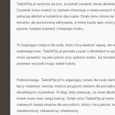
TadzikPije.pl wyróżnia się tym, że potrafi zamienić temat alkoholu
Czytelnik może znaleźć tu zarówno informacje o nowoczesnych tre
pokazują alkohol w kontekście obyczajów. Dzięki temu strona nie 
tematów, ale przestrzenią odkrywania, w której każdy wpis może 
pytania, kolejnej inspiracji i kolejnego smaku.
To inspirujące miejsce dla osób, które chcą wiedzieć więcej, ale 
naukowego tonu. TadzikPije.pl pozwala czytać o alkoholach w sp
może sprawdzić się jako pomoc przy wyborze trunku. Jej tematyka
ponieważ wszystko krąży wokół kultury.
Podsumowując, TadzikPije.pl to angażujący serwis dla osób zain
łączy inspiracje, tworząc miejsce przyjazne zarówno dla początkuj
dociekliwych czytelników. To blog, który pokazuje, że świat alkoh
trunek może mieć swoją funkcję. Dzięki temu TadzikPije.pl może 
ciekawych świata smaków dla wszystkich, którzy chcą patrzeć na
świadomością, ciekawością i otwartością.