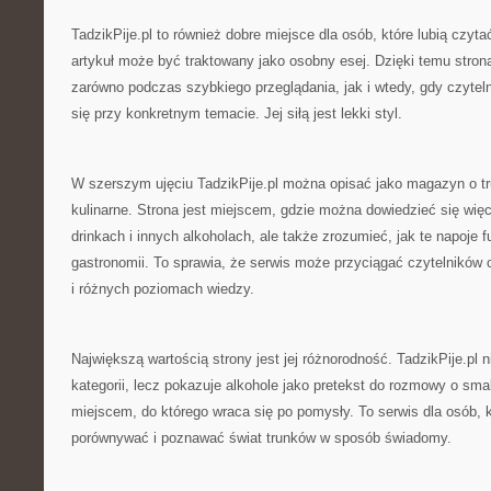
TadzikPije.pl to również dobre miejsce dla osób, które lubią czyt
artykuł może być traktowany jako osobny esej. Dzięki temu stron
zarówno podczas szybkiego przeglądania, jak i wtedy, gdy czytel
się przy konkretnym temacie. Jej siłą jest lekki styl.
W szerszym ujęciu TadzikPije.pl można opisać jako magazyn o tr
kulinarne. Strona jest miejscem, gdzie można dowiedzieć się więce
drinkach i innych alkoholach, ale także zrozumieć, jak te napoje
gastronomii. To sprawia, że serwis może przyciągać czytelników 
i różnych poziomach wiedzy.
Największą wartością strony jest jej różnorodność. TadzikPije.pl 
kategorii, lecz pokazuje alkohole jako pretekst do rozmowy o s
miejscem, do którego wraca się po pomysły. To serwis dla osób, k
porównywać i poznawać świat trunków w sposób świadomy.