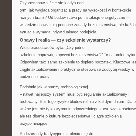
Czy zastanawialiście się kiedyś nad
tym, jak wygląda organizacja pracy na wysokości w kontekście
różnych branż? Od budownictwa po instalacje energetyczne —
wszędzie obowiązują podobne zasady bezpieczeństwa, ale każda
sytuacja wymaga indywidualnego podejścia.
Obawy i realia — czy szkolenie wystarczy?
Wielu pracodawców pyta: „Czy jedno
szkolenie naprawdę zapewni bezpieczeństwo?” To naturalne pytan
Odpowiem tak: samo szkolenie to dopiero początek. Kluczowe jes
ciągłe aktualizowanie i praktyczne stosowanie zdobytej wiedzy w
codziennej pracy.
Podobnie jak w branży technologicznej
– nawet najlepszy system musi być regularnie aktualizowany i
testowany. Bez tego ryzyko błędów rośnie z każdym dniem. Dlat
ważne jest nie tylko wybranie odpowiedniego kursu wysokościowe
ale też dbanie o kulturę bezpieczeństwa i ciągłe szkolenia
przypominające.
Podczas gdy tradycyjne szkolenia często