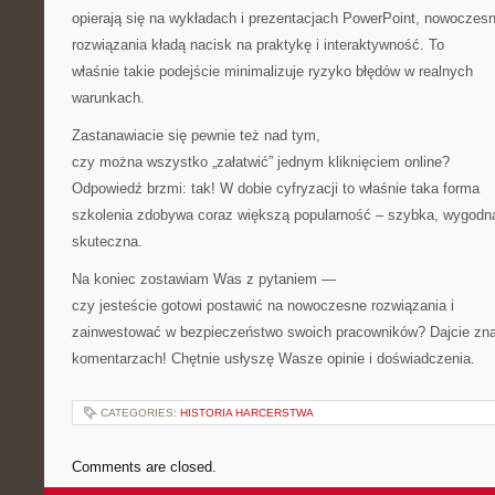
opierają się na wykładach i prezentacjach PowerPoint, nowoczes
rozwiązania kładą nacisk na praktykę i interaktywność. To
właśnie takie podejście minimalizuje ryzyko błędów w realnych
warunkach.
Zastanawiacie się pewnie też nad tym,
czy można wszystko „załatwić” jednym kliknięciem online?
Odpowiedź brzmi: tak! W dobie cyfryzacji to właśnie taka forma
szkolenia zdobywa coraz większą popularność – szybka, wygodna
skuteczna.
Na koniec zostawiam Was z pytaniem —
czy jesteście gotowi postawić na nowoczesne rozwiązania i
zainwestować w bezpieczeństwo swoich pracowników? Dajcie zn
komentarzach! Chętnie usłyszę Wasze opinie i doświadczenia.
CATEGORIES:
HISTORIA HARCERSTWA
Comments are closed.