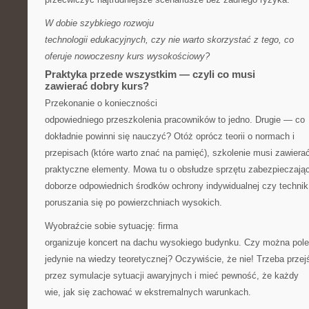
W dobie szybkiego rozwoju
technologii edukacyjnych, czy nie warto skorzystać z tego, co
oferuje nowoczesny kurs wysokościowy?
Praktyka przede wszystkim — czyli co musi
zawierać dobry kurs?
Przekonanie o konieczności
odpowiedniego przeszkolenia pracowników to jedno. Drugie — co
dokładnie powinni się nauczyć? Otóż oprócz teorii o normach i
przepisach (które warto znać na pamięć), szkolenie musi zawiera
praktyczne elementy. Mowa tu o obsłudze sprzętu zabezpieczają
doborze odpowiednich środków ochrony indywidualnej czy technik
poruszania się po powierzchniach wysokich.
Wyobraźcie sobie sytuację: firma
organizuje koncert na dachu wysokiego budynku. Czy można pol
jedynie na wiedzy teoretycznej? Oczywiście, że nie! Trzeba przej
przez symulacje sytuacji awaryjnych i mieć pewność, że każdy
wie, jak się zachować w ekstremalnych warunkach.