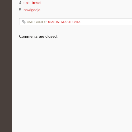
4.
spis tresci
5.
nawigacja
CATEGORIES:
MIASTA I MIASTECZKA
Comments are closed.