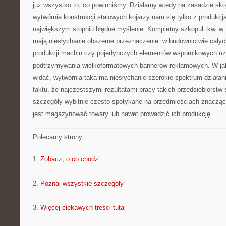
już wszystko to, co powinniśmy. Działamy wtedy na zasadzie sko
wytwórnia konstrukcji stalowych kojarzy nam się tylko z produkcją
największym stopniu błędne myślenie. Kompletny szkopuł tkwi w 
mają niesłychanie obszerne przeznaczenie: w budownictwie całyc
produkcji machin czy pojedynczych elementów wspornikowych uż
podtrzymywania wielkoformatowych bannerów reklamowych. W jak
widać, wytwórnia taka ma niesłychanie szerokie spektrum działani
faktu, że najczęstszymi rezultatami pracy takich przedsiębiorstw 
szczegóły wybitnie często spotykane na przedmieściach znaczący
jest magazynować towary lub nawet prowadzić ich produkcję.
Polecamy strony:
1.
Zobacz, o co chodzi
2.
Poznaj wszystkie szczegóły
3.
Więcej ciekawych treści tutaj