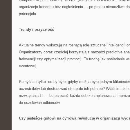
organizacja koncertu bez nagłośnienia — po prostu niemożliwe d
potencjału.
Trendy i przyszłość
Aktualne trendy wskazują na rosnącą rolę sztucznej inteligencji or
Organizatorzy coraz częściej korzystają z narzędzi predictive an
frekwencji czy optymalizacji promocji. To trochę jak posiadanie w
eventowej.
Pomyślcie tylko: co by było, gdyby można było jednym kliknięcie
uczestników lub dostosować ofertę do ich potrzeb? Właśnie taki
rozwiązania IT — bo przecież każda dobrze zaplanowana imprez
do oczekiwań odbiorców.
Czy jesteście gotowi na cyfrową rewolucję w organizacji wyd