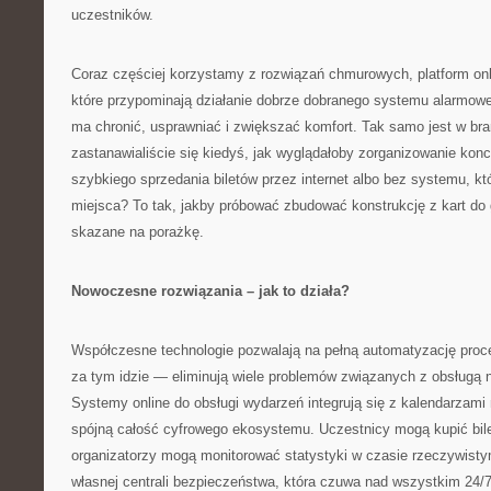
uczestników.
Coraz częściej korzystamy z rozwiązań chmurowych, platform onlin
które przypominają działanie dobrze dobranego systemu alarmo
ma chronić, usprawniać i zwiększać komfort. Tak samo jest w br
zastanawialiście się kiedyś, jak wyglądałoby zorganizowanie kon
szybkiego sprzedania biletów przez internet albo bez systemu, kt
miejsca? To tak, jakby próbować zbudować konstrukcję z kart do
skazane na porażkę.
Nowoczesne rozwiązania – jak to działa?
Współczesne technologie pozwalają na pełną automatyzację proce
za tym idzie — eliminują wiele problemów związanych z obsługą 
Systemy online do obsługi wydarzeń integrują się z kalendarzami
spójną całość cyfrowego ekosystemu. Uczestnicy mogą kupić bile
organizatorzy mogą monitorować statystyki w czasie rzeczywisty
własnej centrali bezpieczeństwa, która czuwa nad wszystkim 24/7