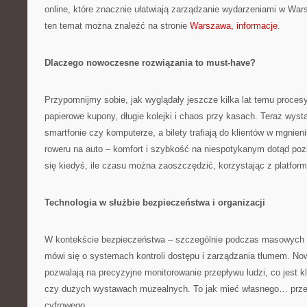
online, które znacznie ułatwiają zarządzanie wydarzeniami w Wars
ten temat można znaleźć na stronie
Warszawa, informacje
.
Dlaczego nowoczesne rozwiązania to must-have?
Przypomnijmy sobie, jak wyglądały jeszcze kilka lat temu proces
papierowe kupony, długie kolejki i chaos przy kasach. Teraz wysta
smartfonie czy komputerze, a bilety trafiają do klientów w mgnien
roweru na auto – komfort i szybkość na niespotykanym dotąd poz
się kiedyś, ile czasu można zaoszczędzić, korzystając z platfor
Technologia w służbie bezpieczeństwa i organizacji
W kontekście bezpieczeństwa – szczególnie podczas masowych 
mówi się o systemach kontroli dostępu i zarządzania tłumem. N
pozwalają na precyzyjne monitorowanie przepływu ludzi, co jest 
czy dużych wystawach muzealnych. To jak mieć własnego… przew
cyfrowego.