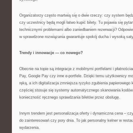
Organizatorzy często martwią się o dwie rzeczy: czy system będzi
czy uczestnicy będą mogli łatwo kupić bilety. Tu pojawia się pyt
technicznymi problemami albo zaniedbaniem rezerwacji? Odpowied
w sprawdzone rozwiązania gwarantuje spokój ducha i wysoką sat
Trendy i innowacje — co nowego?
Obecnie na topie są integracje z mobilnymi portfelami i płatności
Pay, Google Pay czy inne e-portfele. Dzięki temu użytkownicy m
ręką, a ich digitalizacja zmniejsza ryzyko zgubienia papieroweg
częściej stosuje się systemy automatycznego skanowania kodów 
konieczność ręcznego sprawdzania biletów przez obsługę.
Innym trendem jest personalizacja oferty i dynamiczna cena – czy
do zainteresowań czy pory dnia. To jak personalny kelner w restau
wydarzenia.