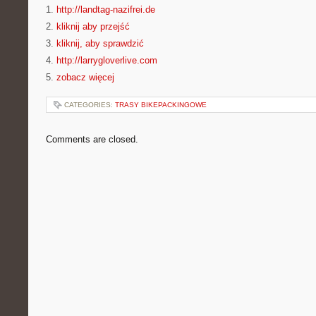
1.
http://landtag-nazifrei.de
2.
kliknij aby przejść
3.
kliknij, aby sprawdzić
4.
http://larrygloverlive.com
5.
zobacz więcej
CATEGORIES:
TRASY BIKEPACKINGOWE
Comments are closed.