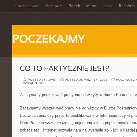
Archiwum
Bartek
Marta
Redakcja
Strona główna
Płonie
POCZEKAJMY
CO TO FAKTYCZNIE JEST?
POSTED BY ADMIN
POSTED ON WRZ - 17 - 2025
MOŻLIWOŚĆ 
WYŁĄCZONA
Zaczynamy poszukiwać pracy nie od wizyty w Biurze Pośrednictw
Zaczynamy wyszukiwać pracy nie od wizyty w Biurze Pośrednictw
Bez znaczenia czy przez te opublikowane w Internecie, czy w pra
Dam Pracę zawsze cieszą się najogromniejszą popularnością oraz 
zobacz też . Internet pozwala nam na wysłanie aplikacji o każdej 