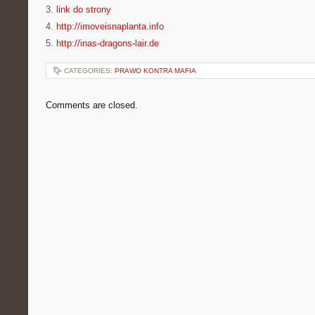
3.
link do strony
4.
http://imoveisnaplanta.info
5.
http://inas-dragons-lair.de
CATEGORIES:
PRAWO KONTRA MAFIA
Comments are closed.