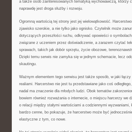
a także osób zainteresowanych tematyką wychowawczą, którzy 
naprawdę jest droga służby i rozwoju.
Ogromną wartością tej strony jest jej wielowątkowość. Harcerstwo 
zjawisko szerokie, a nie tylko jako ognisko. Czytelnik może zanur
dotyczących przeszłości ruchu, odkrywać opowieści o symbolach
związane z uczeniem przez doświadczenie, a zarazem czytać tek
sprawach, takich jak dobór sprzętu, życie obozowe, terenoznaws
Dzięki temu serwis nie zamyka się w jednym schemacie, lecz o
skautingu.
Ważnym elementem tego serwisu jest także sposób, w jaki łączy 
realiami. Harcerstwo nie jest tu przedstawiane jako coś odległego,
nadal ma znaczenie dla młodych ludzi. Obok tematów zakorzeniony
bowiem również rozważania o internecie, o miejscu harcerzy we d
o relacji między stałymi wartościami a codziennymi wyzwaniami, 
bardzo cenne, bo pokazuje, że harcerstwo może być jednocześnie
elastyczne z tym, co nowe.