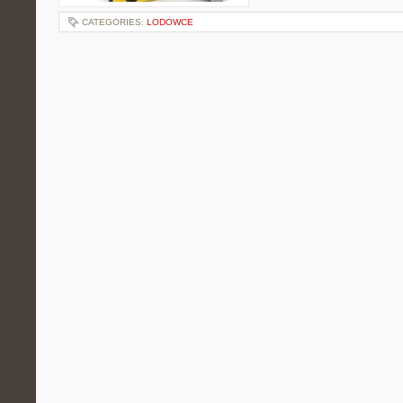
CATEGORIES:
LODOWCE