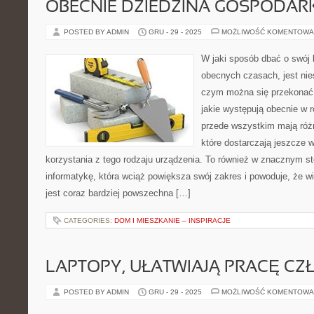
OBECNIE DZIEDZINA GOSPODAR
POSTED BY ADMIN
GRU - 29 - 2025
MOŻLIWOŚĆ KOMENTOWA
W jaki sposób dbać o swój
obecnych czasach, jest nie
czym można się przekonać,
jakie występują obecnie w 
przede wszystkim mają róż
które dostarczają jeszcze w
korzystania z tego rodzaju urządzenia. To również w znacznym s
informatykę, która wciąż powiększa swój zakres i powoduje, że 
jest coraz bardziej powszechna […]
CATEGORIES:
DOM I MIESZKANIE – INSPIRACJE
LAPTOPY, UŁATWIAJĄ PRACĘ CZ
POSTED BY ADMIN
GRU - 29 - 2025
MOŻLIWOŚĆ KOMENTOWA