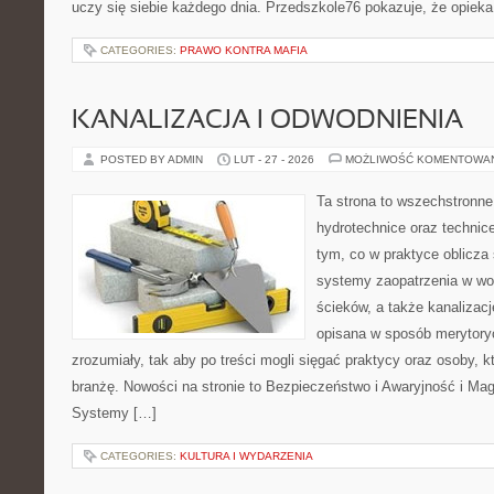
uczy się siebie każdego dnia. Przedszkole76 pokazuje, że opieka
CATEGORIES:
PRAWO KONTRA MAFIA
KANALIZACJA I ODWODNIENIA
POSTED BY ADMIN
LUT - 27 - 2026
MOŻLIWOŚĆ KOMENTOWA
Ta strona to wszechstronne
hydrotechnice oraz technice
tym, co w praktyce oblicza
systemy zaopatrzenia w wo
ścieków, a także kanalizac
opisana w sposób merytoryc
zrozumiały, tak aby po treści mogli sięgać praktycy oraz osoby, 
branżę. Nowości na stronie to Bezpieczeństwo i Awaryjność i Mag
Systemy […]
CATEGORIES:
KULTURA I WYDARZENIA