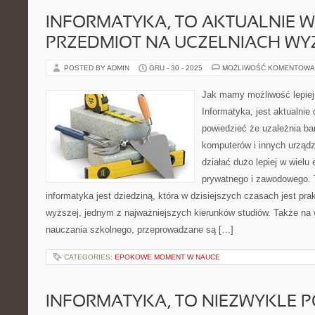
INFORMATYKA, TO AKTUALNIE 
PRZEDMIOT NA UCZELNIACH WY
POSTED BY ADMIN
GRU - 30 - 2025
MOŻLIWOŚĆ KOMENTOWA
Jak mamy możliwość lepiej 
Informatyka, jest aktualnie
powiedzieć że uzależnia bar
komputerów i innych urządz
działać dużo lepiej w wielu
prywatnego i zawodowego. 
informatyka jest dziedziną, która w dzisiejszych czasach jest pra
wyższej, jednym z najważniejszych kierunków studiów. Także na 
nauczania szkolnego, przeprowadzane są […]
CATEGORIES:
EPOKOWE MOMENT W NAUCE
INFORMATYKA, TO NIEZWYKLE