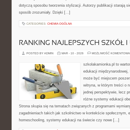
dotyczą sposobu tworzenia stylizacji. Autorzy publikacji starają s
sposób zrozumiały. Dzięki […]
CATEGORIES:
CHEMIA OGÓLNA
RANKING NAJLEPSZYCH SZKÓŁ I
POSTED BY ADMIN
MAR - 10 - 2026
MOŻLIWOŚĆ KOMENTOWA
szkolakamionka.pl to wart
edukacji międzynarodowej, 
może być miejscem poszerz
witryna, w którym treści o 
jednej perspektywie, lecz p
różne systemy edukacji ob
Strona skupia się na tematach związanych z programami wymiany
zagadnieniach takich jak szkolnictwo w kontekście społecznym, e
homeschooling, systemy edukacji na świecie czy nowe […]