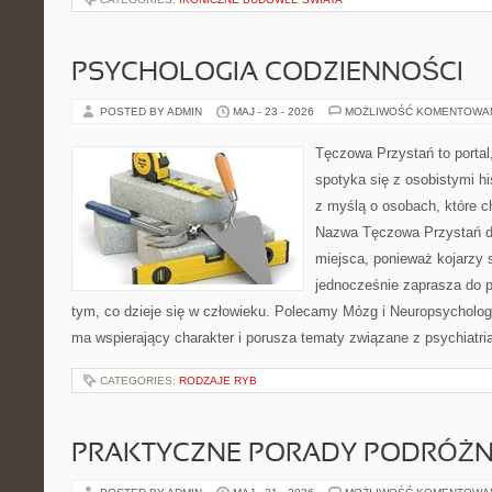
PSYCHOLOGIA CODZIENNOŚCI
POSTED BY ADMIN
MAJ - 23 - 2026
MOŻLIWOŚĆ KOMENTOWA
Tęczowa Przystań to portal
spotyka się z osobistymi hi
z myślą o osobach, które ch
Nazwa Tęczowa Przystań do
miejsca, ponieważ kojarzy 
jednocześnie zaprasza do 
tym, co dzieje się w człowieku. Polecamy Mózg i Neuropsychologia
ma wspierający charakter i porusza tematy związane z psychiatr
CATEGORIES:
RODZAJE RYB
PRAKTYCZNE PORADY PODRÓŻN