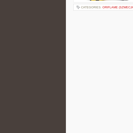
CATEGORIES:
ORIFLAME (SZWECJA