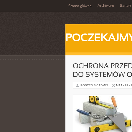
Archiwum
Bartek
Strona główna
POCZEKAJM
OCHRONA PRZED
DO SYSTEMÓW 
POSTED BY ADMIN
MAJ - 29 -