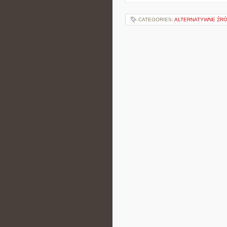
CATEGORIES:
ALTERNATYWNE ŹRÓ