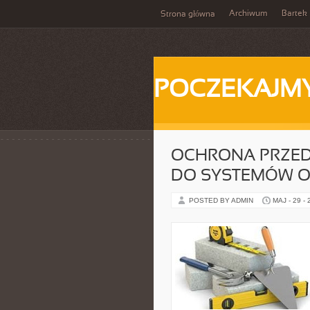
Archiwum
Bartek
Strona główna
POCZEKAJM
OCHRONA PRZED
DO SYSTEMÓW 
POSTED BY ADMIN
MAJ - 29 -