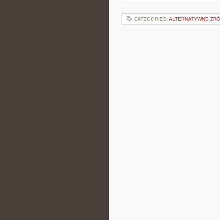
CATEGORIES:
ALTERNATYWNE ŹRÓ