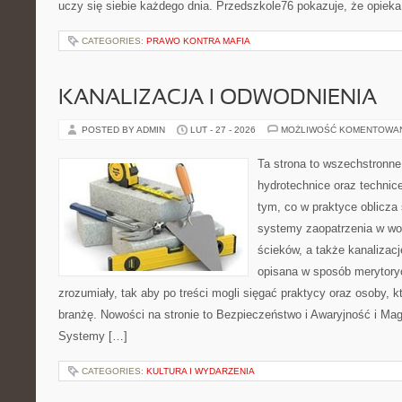
uczy się siebie każdego dnia. Przedszkole76 pokazuje, że opieka
CATEGORIES:
PRAWO KONTRA MAFIA
KANALIZACJA I ODWODNIENIA
POSTED BY ADMIN
LUT - 27 - 2026
MOŻLIWOŚĆ KOMENTOWA
Ta strona to wszechstronne
hydrotechnice oraz technice
tym, co w praktyce oblicza
systemy zaopatrzenia w wo
ścieków, a także kanalizac
opisana w sposób merytoryc
zrozumiały, tak aby po treści mogli sięgać praktycy oraz osoby, 
branżę. Nowości na stronie to Bezpieczeństwo i Awaryjność i Mag
Systemy […]
CATEGORIES:
KULTURA I WYDARZENIA