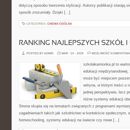
dotyczą sposobu tworzenia stylizacji. Autorzy publikacji starają s
sposób zrozumiały. Dzięki […]
CATEGORIES:
CHEMIA OGÓLNA
RANKING NAJLEPSZYCH SZKÓŁ I
POSTED BY ADMIN
MAR - 10 - 2026
MOŻLIWOŚĆ KOMENTOWA
szkolakamionka.pl to wart
edukacji międzynarodowej, 
może być miejscem poszerz
witryna, w którym treści o 
jednej perspektywie, lecz p
różne systemy edukacji ob
Strona skupia się na tematach związanych z programami wymiany
zagadnieniach takich jak szkolnictwo w kontekście społecznym, e
homeschooling, systemy edukacji na świecie czy nowe […]