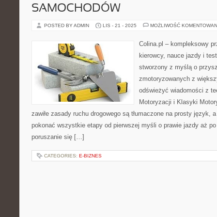
SAMOCHODÓW
POSTED BY ADMIN
LIS - 21 - 2025
MOŻLIWOŚĆ KOMENTOWAN
Colina.pl – kompleksowy p
kierowcy, nauce jazdy i te
stworzony z myślą o przys
zmotoryzowanych z większ
odświeżyć wiadomości z teo
Motoryzacji i Klasyki Motor
zawiłe zasady ruchu drogowego są tłumaczone na prosty język, a
pokonać wszystkie etapy od pierwszej myśli o prawie jazdy aż p
poruszanie się […]
CATEGORIES:
E-BIZNES