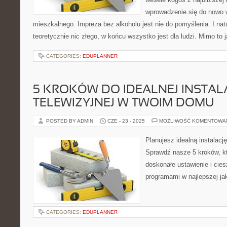
wprowadzenie się do nowo 
mieszkalnego. Impreza bez alkoholu jest nie do pomyślenia. I nat
teoretycznie nic złego, w końcu wszystko jest dla ludzi. Mimo to
CATEGORIES:
EDUPLANNER
5 KROKÓW DO IDEALNEJ INSTALA
TELEWIZYJNEJ W TWOIM DOMU
POSTED BY ADMIN
CZE - 23 - 2025
MOŻLIWOŚĆ KOMENTOWA
Planujesz idealną instalac
Sprawdź nasze 5 kroków, k
doskonałe ustawienie i cies
programami w najlepszej ja
CATEGORIES:
EDUPLANNER