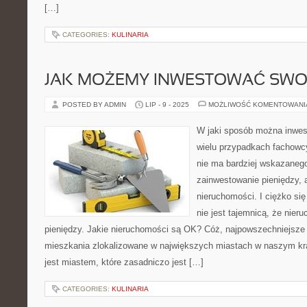
[…]
CATEGORIES:
KULINARIA
JAK MOŻEMY INWESTOWAĆ SWOJ
POSTED BY ADMIN
LIP - 9 - 2025
MOŻLIWOŚĆ KOMENTOWAN
W jaki sposób można inwes
wielu przypadkach fachowc
nie ma bardziej wskazaneg
zainwestowanie pieniędzy, 
nieruchomości. I ciężko si
nie jest tajemnicą, że nier
pieniędzy. Jakie nieruchomości są OK? Cóż, najpowszechniejsze 
mieszkania zlokalizowane w największych miastach w naszym k
jest miastem, które zasadniczo jest […]
CATEGORIES:
KULINARIA