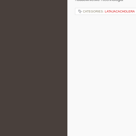
CATEGORIES:
LATAJACACHOLERA