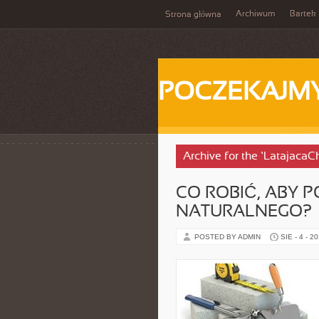
Archiwum
Bartek
Strona główna
POCZEKAJM
Archive for the ‘LatajacaC
CO ROBIĆ, ABY
NATURALNEGO?
POSTED BY ADMIN
SIE - 4 - 2