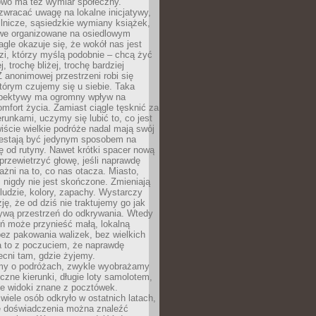
owo ma też wymiar społeczny.
wracać uwagę na lokalne inicjatywy,
ślnicze, sąsiedzkie wymiany książek,
owe organizowane na osiedlowym
gle okazuje się, że wokół nas jest
zi, którzy myślą podobnie – chcą żyć
j, trochę bliżej, trochę bardziej
 anonimowej przestrzeni robi się
tórym czujemy się u siebie. Taka
pektywy ma ogromny wpływ na
mfort życia. Zamiast ciągle tęsknić za
erunkami, uczymy się lubić to, co jest
ście wielkie podróże nadal mają swój
rzestają być jedynym sposobem na
ę od rutyny. Nawet krótki spacer nową
 przewietrzyć głowę, jeśli naprawdę
żni na to, co nas otacza. Miasto,
 nigdy nie jest skończone. Zmieniają
 ludzie, kolory, zapachy. Wystarczy
ję, że od dziś nie traktujemy go jak
 żywą przestrzeń do odkrywania. Wtedy
ń może przynieść małą, lokalną
ez pakowania walizek, bez wielkich
a to z poczuciem, że naprawdę
cni tam, gdzie żyjemy.
my o podróżach, zwykle wyobrażamy
czne kierunki, długie loty samolotem,
ne widoki znane z pocztówek.
ele osób odkryło w ostatnich latach,
e doświadczenia można znaleźć