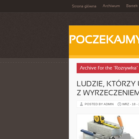
Archiwum
Bartek
Strona główna
POCZEKAJM
Archive for the ‘Rozrywka’
LUDZIE, KTÓRZY
Z WYRZECZENIEM
POSTED BY ADMIN
WRZ - 18 -