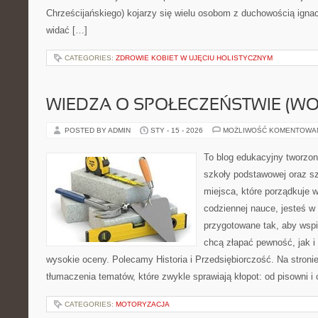
Chrześcijańskiego) kojarzy się wielu osobom z duchowością ignac
widać […]
CATEGORIES:
ZDROWIE KOBIET W UJĘCIU HOLISTYCZNYM
WIEDZA O SPOŁECZEŃSTWIE (WO
POSTED BY ADMIN
STY - 15 - 2026
MOŻLIWOŚĆ KOMENTOWA
To blog edukacyjny tworzon
szkoły podstawowej oraz sz
miejsca, które porządkuje 
codziennej nauce, jesteś w
przygotowane tak, aby wspi
chcą złapać pewność, jak i 
wysokie oceny. Polecamy Historia i Przedsiębiorczość. Na stroni
tłumaczenia tematów, które zwykle sprawiają kłopot: od pisowni i
CATEGORIES:
MOTORYZACJA