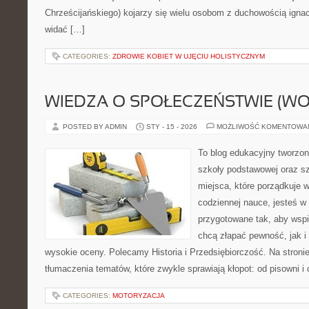
Chrześcijańskiego) kojarzy się wielu osobom z duchowością ignac
widać […]
CATEGORIES:
ZDROWIE KOBIET W UJĘCIU HOLISTYCZNYM
WIEDZA O SPOŁECZEŃSTWIE (WO
POSTED BY ADMIN
STY - 15 - 2026
MOŻLIWOŚĆ KOMENTOWA
To blog edukacyjny tworzon
szkoły podstawowej oraz sz
miejsca, które porządkuje 
codziennej nauce, jesteś w
przygotowane tak, aby wspi
chcą złapać pewność, jak i 
wysokie oceny. Polecamy Historia i Przedsiębiorczość. Na stroni
tłumaczenia tematów, które zwykle sprawiają kłopot: od pisowni i
CATEGORIES:
MOTORYZACJA