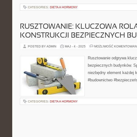
CATEGORIES:
DIETA A HORMONY
RUSZTOWANIE: KLUCZOWA ROL
KONSTRUKCJI BEZPIECZNYCH 
POSTED BY ADMIN
MAJ - 4 - 2025
MOŻLIWOŚĆ KOMENTOWAN
Rusztowanie odgrywa klucz
bezpiecznych budynków. Sp
niezbędny element każdej k
#budownictwo #bezpieczeń
CATEGORIES:
DIETA A HORMONY