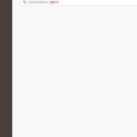
CATEGORIES:
DIETY