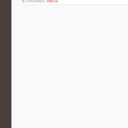
CATEGORIES:
GRECJA