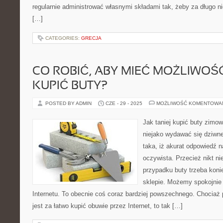
regularnie administrować własnymi składami tak, żeby za długo n
[…]
CATEGORIES:
GRECJA
CO ROBIĆ, ABY MIEĆ MOŻLIWOŚĆ
KUPIĆ BUTY?
POSTED BY ADMIN
CZE - 29 - 2025
MOŻLIWOŚĆ KOMENTOWA
Jak taniej kupić buty zimo
niejako wydawać się dziwne
taka, iż akurat odpowiedź n
oczywista. Przecież nikt n
przypadku buty trzeba kon
sklepie. Możemy spokojnie
Internetu. To obecnie coś coraz bardziej powszechnego. Chociaż 
jest za łatwo kupić obuwie przez Internet, to tak […]