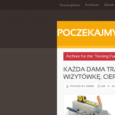
Archiwum
Bartek
Strona główna
POCZEKAJM
Archive for the ‘Trening F
KAŻDA DAMA TR
WIZYTÓWKĘ. CIE
POSTED BY ADMIN
SIE - 8 - 2